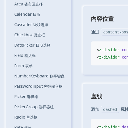
Area
省市区选择
Calendar
日历
内容位置
Cascader
级联选择
通过
content-po
Checkbox
复选框
DatePicker
日期选择
<
z-divider
 co
Field
输入框
<
z-divider
 co
Form
表单
NumberKeyboard
数字键盘
PasswordInput
密码输入框
虚线
Picker
选择器
PickerGroup
选择器组
添加
属
dashed
Radio
单选框
Rate
评分
<
z-divider
 da