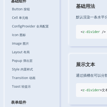
基础组件
基础用法
Button
按钮
默认渲染一条水平
Cell
单元格
ConfigProvider
全局配置
<
z-divider
Icon
图标
Image
图片
Layout
布局
Popup
弹出层
展示文本
Style
内置样式
通过插槽在可以分
Transition
动画
Toast
轻提示
<
z-divider
>文
表单组件