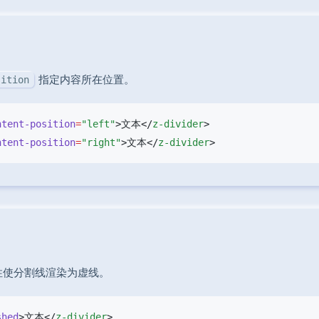
指定内容所在位置。
sition
ntent-position
=
"left"
>文本</
z-divider
ntent-position
=
"right"
>文本</
z-divider
性使分割线渲染为虚线。
shed
>文本</
z-divider