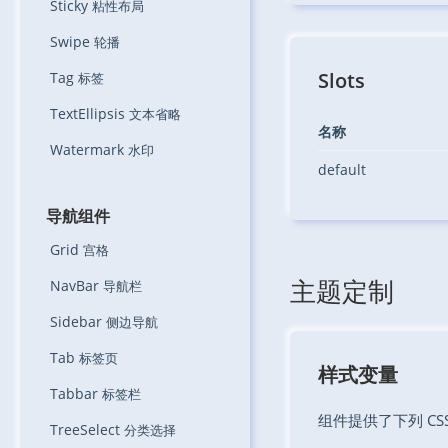
Sticky
粘性布局
Swipe
轮播
Slots
Tag
标签
TextEllipsis
文本省略
名称
Watermark
水印
default
导航组件
Grid
宫格
主题定制
NavBar
导航栏
Sidebar
侧边导航
Tab
标签页
样式变量
Tabbar
标签栏
组件提供了下列 C
TreeSelect
分类选择