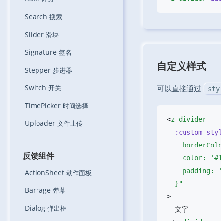
Search
搜索
Slider
滑块
Signature
签名
自定义样式
Stepper
步进器
Switch
开关
可以直接通过
sty
TimePicker
时间选择
<
Uploader
文件上传
  :custom-sty
反馈组件
ActionSheet
动作面板
Barrage
弹幕
Dialog
弹出框