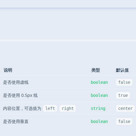
说明
类型
默认值
是否使用虚线
boolean
false
是否使用 0.5px 线
boolean
true
内容位置，可选值为
left
right
string
center
是否使用垂直
boolean
false