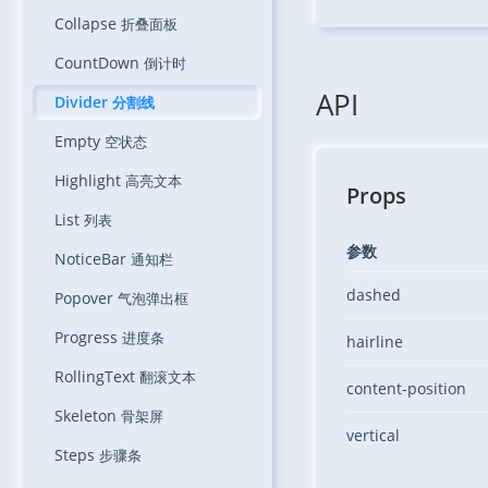
Collapse
折叠面板
CountDown
倒计时
API
Divider
分割线
Empty
空状态
Highlight
高亮文本
Props
List
列表
参数
NoticeBar
通知栏
dashed
Popover
气泡弹出框
Progress
进度条
hairline
RollingText
翻滚文本
content-position
Skeleton
骨架屏
vertical
Steps
步骤条