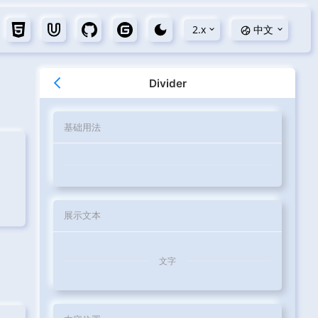
2.x
中文