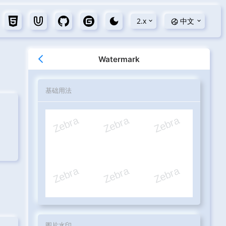
2.x
中文