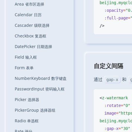
Area
省市区选择
  :opacity
=
Calendar
日历
  :full-page
=
Cascader
级联选择
Checkbox
复选框
DatePicker
日期选择
Field
输入框
自定义间隔
Form
表单
NumberKeyboard
数字键盘
通过
和
gap-x
PasswordInput
密码输入框
<
Picker
选择器
  :rotate
=
PickerGroup
选择器组
  image
=
"http
Radio
单选框
  :gap-x
=
Rate
评分