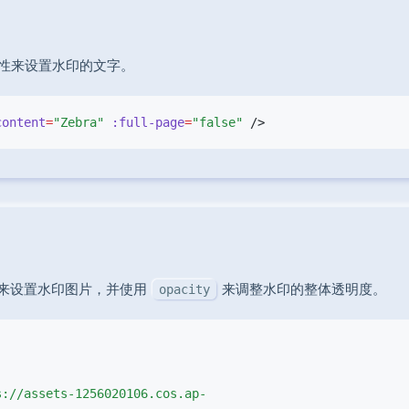
性来设置水印的文字。
content
=
"Zebra"
 :full-page
=
"false"
来设置水印图片，并使用
来调整水印的整体透明度。
opacity
s://assets-1256020106.cos.ap-