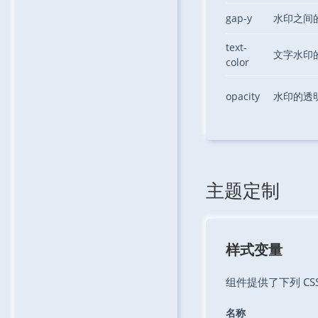
gap-y
水印之间
text-
文字水印
color
opacity
水印的透
主题定制
样式变量
组件提供了下列 C
名称