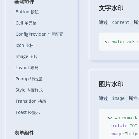
基础组件
文字水印
Button
按钮
通过
属
Cell
content
单元格
ConfigProvider
全局配置
<
z-watermark
 
Icon
图标
Image
图片
Layout
布局
Popup
弹出层
图片水印
Style
内置样式
通过
属性
image
Transition
动画
Toast
轻提示
 <
  :rotate
=
表单组件
  image
=
"http