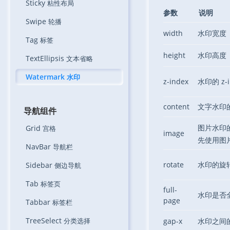
Sticky
粘性布局
参数
说明
Swipe
轮播
width
水印宽度
Tag
标签
height
水印高度
TextEllipsis
文本省略
Watermark
水印
z-index
水印的 z-i
content
文字水印
导航组件
图片水印
Grid
宫格
image
先使用图
NavBar
导航栏
rotate
水印的旋
Sidebar
侧边导航
Tab
标签页
full-
水印是否
page
Tabbar
标签栏
TreeSelect
分类选择
gap-x
水印之间