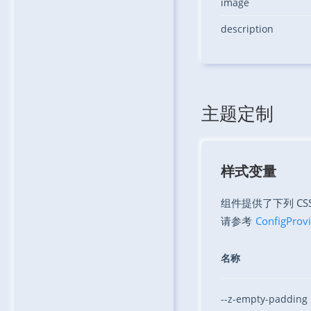
image
description
主题定制
样式变量
组件提供了下列 C
请参考
ConfigPro
名称
--z-empty-padding