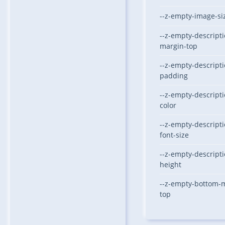
--z-empty-image-si
--z-empty-descripti
margin-top
--z-empty-descripti
padding
--z-empty-descripti
color
--z-empty-descripti
font-size
--z-empty-descripti
height
--z-empty-bottom-
top