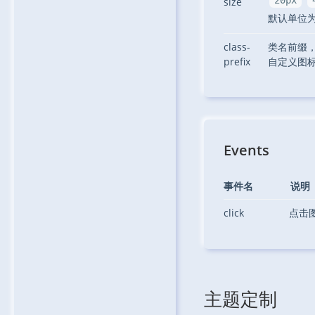
20px
size
默认单位
class-
类名前缀
prefix
自定义图
Events
事件名
说明
click
点击
主题定制