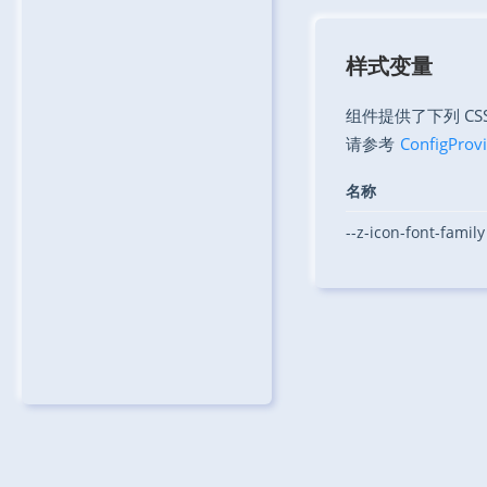
样式变量
组件提供了下列 C
请参考
ConfigPro
名称
--z-icon-font-family