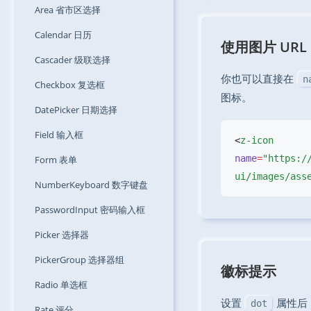
Area
省市区选择
Calendar
日历
使用图片 URL
Cascader
级联选择
你也可以直接在
n
Checkbox
复选框
图标。
DatePicker
日期选择
Field
输入框
<
z-icon
name
=
"https:/
Form
表单
ui/images/ass
NumberKeyboard
数字键盘
PasswordInput
密码输入框
Picker
选择器
PickerGroup
选择器组
徽标提示
Radio
单选框
设置
属性后
dot
Rate
评分