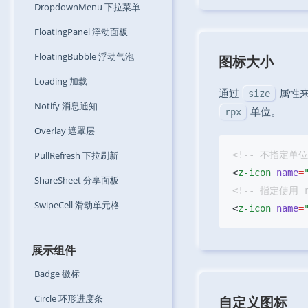
DropdownMenu
下拉菜单
FloatingPanel
浮动面板
FloatingBubble
浮动气泡
图标大小
Loading
加载
通过
属性来
size
Notify
消息通知
单位。
rpx
Overlay
遮罩层
PullRefresh
下拉刷新
<
z-icon
 name
=
ShareSheet
分享面板
SwipeCell
滑动单元格
<
z-icon
 name
=
展示组件
Badge
徽标
Circle
环形进度条
自定义图标