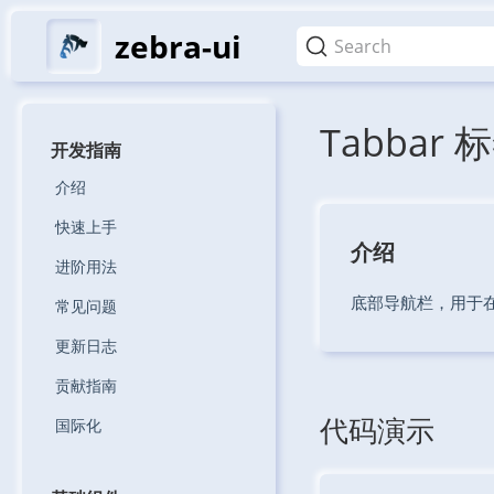
zebra-ui
Search
Tabbar 
开发指南
介绍
快速上手
介绍
进阶用法
底部导航栏，用于
常见问题
更新日志
贡献指南
代码演示
国际化