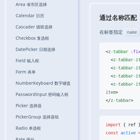
Area
省市区选择
Calendar
日历
通过名称匹配
Cascader
级联选择
在标签指定
name
Checkbox
复选框
DatePicker
日期选择
<
z-tabbar
 :fi
  <
z-tabbar-i
Field
输入框
  <
z-tabbar-i
Form
表单
  <
z-tabbar-i
NumberKeyboard
数字键盘
  <
z-tabbar-i
item
PasswordInput
密码输入框
</
z-tabbar
Picker
选择器
PickerGroup
选择器组
import
 { ref 
Radio
单选框
const
 active
 
Rate
评分