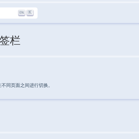
K
标签栏
在不同页面之间进行切换。