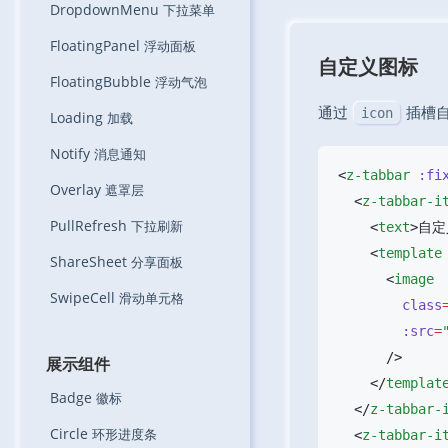
DropdownMenu
下拉菜单
FloatingPanel
浮动面板
自定义图标
FloatingBubble
浮动气泡
通过
插槽
icon
Loading
加载
Notify
消息通知
<
z-tabbar
 :fi
Overlay
遮罩层
  <
z-tabbar-i
PullRefresh
下拉刷新
    <
text
>自定
    <
template
ShareSheet
分享面板
      <
SwipeCell
滑动单元格
        class
        :src
=
展示组件
    </
templat
Badge
徽标
  </
z-tabbar-
Circle
环形进度条
  <
z-tabbar-i