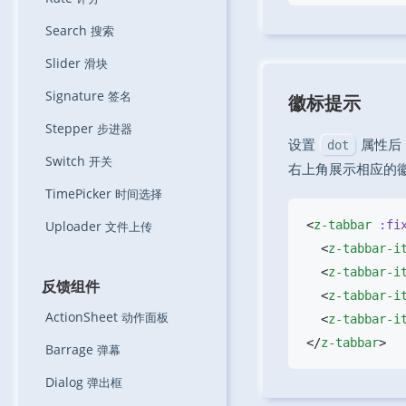
Search
搜索
Slider
滑块
Signature
签名
徽标提示
Stepper
步进器
设置
属性后
dot
Switch
开关
右上角展示相应的
TimePicker
时间选择
Uploader
<
z-tabbar
 :fi
文件上传
  <
z-tabbar-i
  <
z-tabbar-i
反馈组件
  <
z-tabbar-i
ActionSheet
动作面板
  <
z-tabbar-i
</
z-tabbar
Barrage
弹幕
Dialog
弹出框