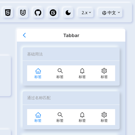
2.x
中文