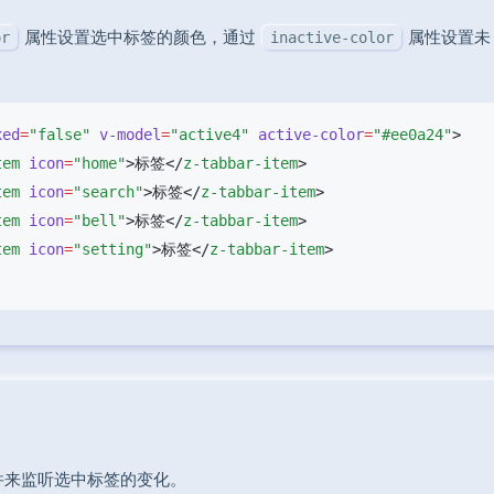
属性设置选中标签的颜色，通过
属性设置未
or
inactive-color
xed
=
"false"
 v-model
=
"active4"
 active-color
=
"#ee0a24"
tem
 icon
=
"home"
>标签</
z-tabbar-item
tem
 icon
=
"search"
>标签</
z-tabbar-item
tem
 icon
=
"bell"
>标签</
z-tabbar-item
tem
 icon
=
"setting"
>标签</
z-tabbar-item
件来监听选中标签的变化。